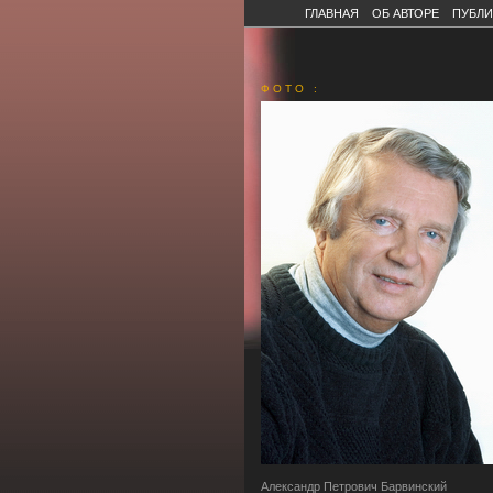
ГЛАВНАЯ
ОБ АВТОРЕ
ПУБЛИ
Ф О Т О :
Александр Петрович Барвинский